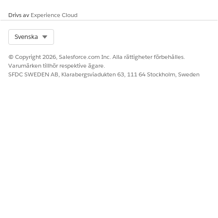
Drivs av
Experience Cloud
Select Org
Svenska
© Copyright 2026, Salesforce.com Inc. Alla rättigheter förbehålles.
Varumärken tillhör respektive ägare.
SFDC SWEDEN AB, Klarabergsviadukten 63, 111 64 Stockholm, Sweden