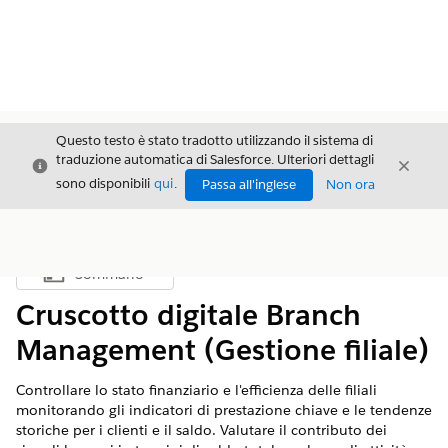
Questo testo è stato tradotto utilizzando il sistema di
traduzione automatica di Salesforce. Ulteriori dettagli
Chiudi
Chiud
Chiudi
sono disponibili
qui
.
Passa all'inglese
Non ora
Sommario
Mostra sommario
Cruscotto digitale Branch
Management (Gestione filiale)
Controllare lo stato finanziario e l'efficienza delle filiali
monitorando gli indicatori di prestazione chiave e le tendenze
storiche per i clienti e il saldo. Valutare il contributo dei