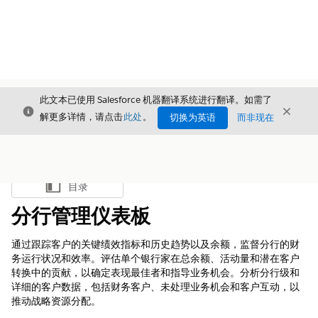
此文本已使用 Salesforce 机器翻译系统进行翻译。如需了
关闭
关闭
关闭
解更多详情，请点击
此处
。
切换为英语
而非现在
目录
显示目录
分行管理仪表板
通过跟踪客户的关键绩效指标和历史趋势以及余额，监督分行的财
务运行状况和效率。评估单个银行家在总余额、活动量和潜在客户
转换中的贡献，以确定表现最佳者和指导业务机会。分析分行级和
详细的客户数据，包括财务客户、未处理业务机会和客户互动，以
推动战略资源分配。