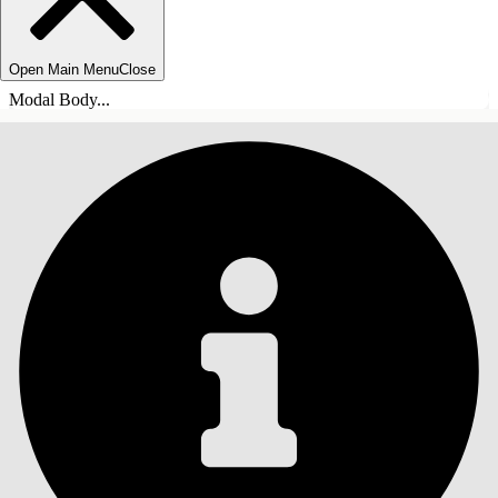
Open Main Menu
Close
Modal Body...
ÍNDICE DE MATERIAS
Buscar
Mostrar índice de
materias
Índice de materias