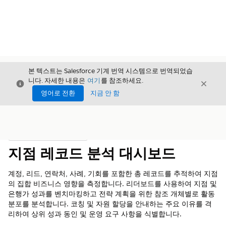
본 텍스트는 Salesforce 기계 번역 시스템으로 번역되었습
니다. 자세한 내용은
여기
를 참조하세요.
닫기
닫기
닫기
영어로 전환
지금 안 함
목차
목차 표시
지점 레코드 분석 대시보드
계정, 리드, 연락처, 사례, 기회를 포함한 총 레코드를 추적하여 지점
의 집합 비즈니스 영향을 측정합니다. 리더보드를 사용하여 지점 및
은행가 성과를 벤치마킹하고 전략 계획을 위한 참조 개체별로 활동
분포를 분석합니다. 코칭 및 자원 할당을 안내하는 주요 이유를 격
리하여 상위 성과 동인 및 운영 요구 사항을 식별합니다.