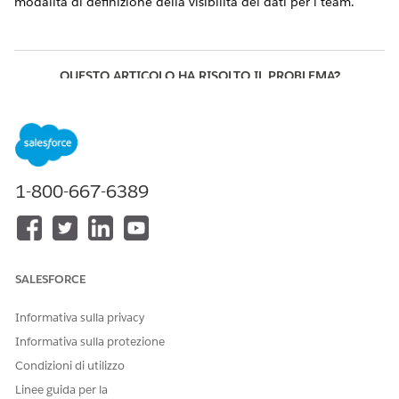
modalità di definizione della visibilità dei dati per i team.
QUESTO ARTICOLO HA RISOLTO IL PROBLEMA?
Facci sapere, così possiamo migliorare!
Sì
No
1-800-667-6389
SALESFORCE
Informativa sulla privacy
Informativa sulla protezione
Condizioni di utilizzo
Linee guida per la