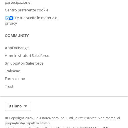
partecipazione
Centro preferenze cookie
Le tue scelte in materia di
privacy
COMMUNITY
AppExchange
Amministratori Salesforce
Sviluppatori Salesforce
Trailhead
Formazione
Trust
Select Org
Italiano
© Copyright 2026, Salesforce.com Inc. Tutti i diritti riservati. Vari marchi di
proprietà dei rispettivi titolari.