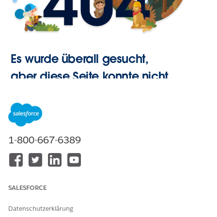
Es wurde überall gesucht,
aber diese Seite konnte nicht
gefunden werden.
Zur
1-800-667-6389
Startseite
SALESFORCE
Datenschutzerklärung