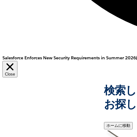
Salesforce Enforces New Security Requirements in Summer 2026
Close
検索し
お探し
ホームに移動