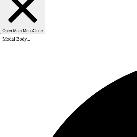
Open Main Menu
Close
Modal Body...