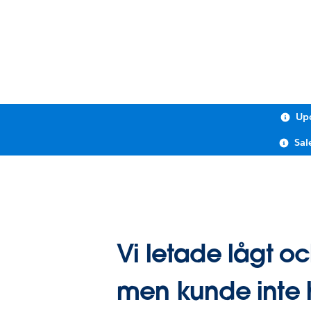
Upc
Sal
Vi letade lågt o
men kunde inte 