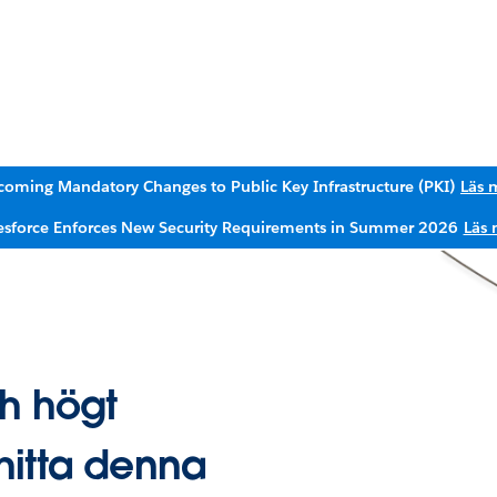
oming Mandatory Changes to Public Key Infrastructure (PKI)
Läs 
esforce Enforces New Security Requirements in Summer 2026
Läs 
ch högt
hitta denna