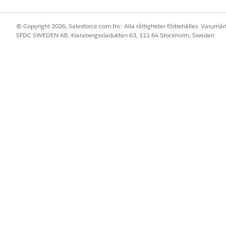
© Copyright 2026, Salesforce.com Inc. Alla rättigheter förbehålles. Varumärk
SFDC SWEDEN AB, Klarabergsviadukten 63, 111 64 Stockholm, Sweden