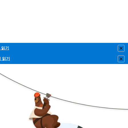
 읽기
Clo
이 읽기
Clo