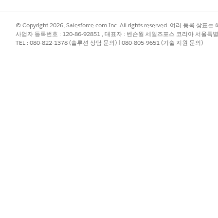
© Copyright 2026, Salesforce.com Inc. All rights reserved. 여러 등
사업자 등록번호 : 120-86-92851 , 대표자 : 벤슨웡 세일즈포스 코리아 서울특
TEL : 080-822-1378 (솔루션 상담 문의) | 080-805-9651 (기술 지원 문의)