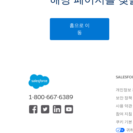
해당 페이지를 찾을
홈으로 이
동
SALESFO
개인정보
1-800-667-6389
보안 정책
사용 약관
참여 지침
쿠키 기본
귀하