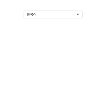
Select Org
한국어