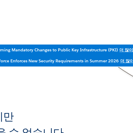
ming Mandatory Changes to Public Key Infrastructure (PKI)
더 많이
force Enforces New Security Requirements in Summer 2026
더 많
지만