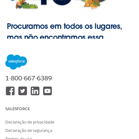
Procuramos em todos os lugares,
mas não encontramos essa
página.
Ir para o
1-800-667-6389
Início
SALESFORCE
Declaração de privacidade
Declaração de segurança
Termos de uso