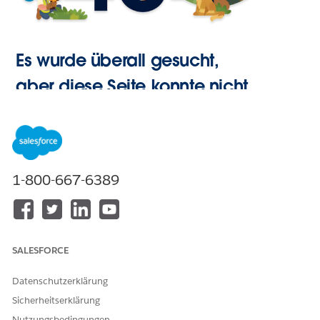
Es wurde überall gesucht,
aber diese Seite konnte nicht
gefunden werden.
Zur
1-800-667-6389
Startseite
SALESFORCE
Datenschutzerklärung
Sicherheitserklärung
Nutzungsbedingungen