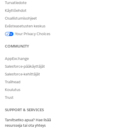
Turvatiedote
Käyttöehdot
Osallistumisohjeet
Evästeasetusten keskus
Your Privacy Choices
COMMUNITY
AppExchange
Salesforce-pääkäyttäjät
Salesforce-kehittäjät
Trailhead
Koulutus
Trust
SUPPORT & SERVICES
Tarvitsetko apua? Hae lisää
resursseja tai ota yhteys