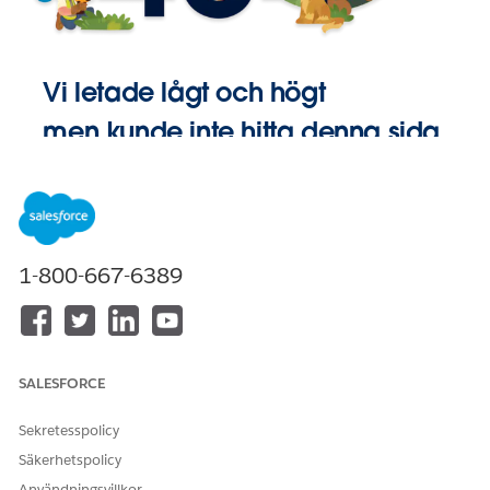
Vi letade lågt och högt
men kunde inte hitta denna sida.
Gå till
Startsida
1-800-667-6389
SALESFORCE
Sekretesspolicy
Säkerhetspolicy
Användningsvillkor