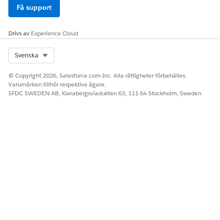
Få support
Drivs av
Experience Cloud
Select Org
Svenska
© Copyright 2026, Salesforce.com Inc. Alla rättigheter förbehålles.
Varumärken tillhör respektive ägare.
SFDC SWEDEN AB, Klarabergsviadukten 63, 111 64 Stockholm, Sweden