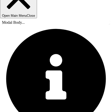
Open Main Menu
Close
Modal Body...