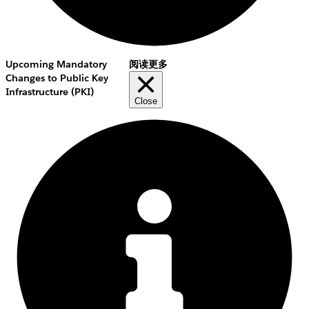
Upcoming Mandatory
阅读更多
Changes to Public Key
Infrastructure (PKI)
Close