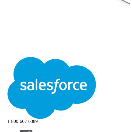
1-800-667-6389