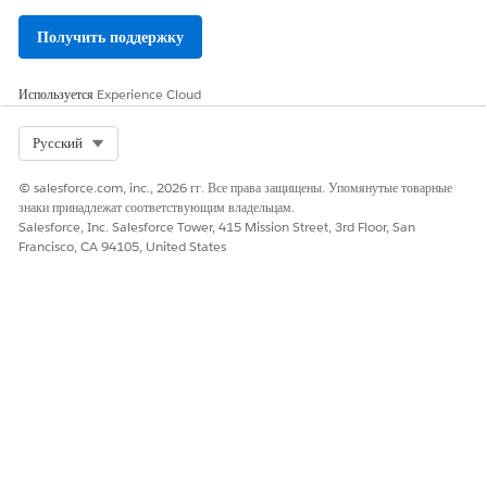
Получить поддержку
Используется
Experience Cloud
Select Org
Русский
© salesforce.com, inc., 2026 гг. Все права защищены. Упомянутые товарные
знаки принадлежат соответствующим владельцам.
Salesforce, Inc. Salesforce Tower, 415 Mission Street, 3rd Floor, San
Francisco, CA 94105, United States