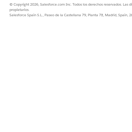
© Copyright 2026, Salesforce.com Inc. Todos los derechos reservados. Las d
propietarios.
Salesforce Spain S.L., Paseo de la Castellana 79, Planta 7ª, Madrid, Spain, 