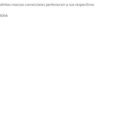
istintas marcas comerciales pertenecen a sus respectivos
28046