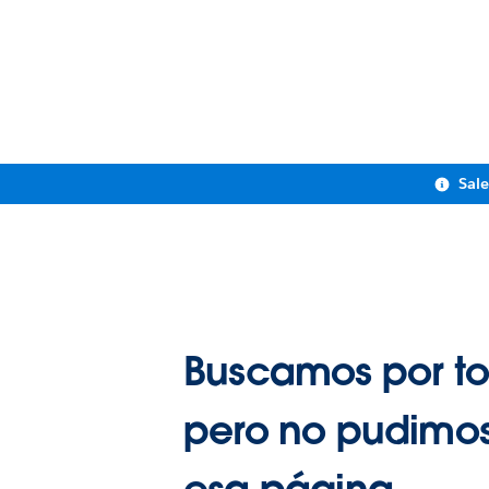
Sal
Buscamos por to
pero no pudimos