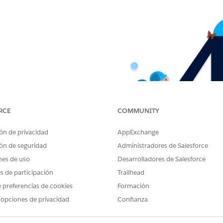
RCE
COMMUNITY
ón de privacidad
AppExchange
ón de seguridad
Administradores de Salesforce
nes de uso
Desarrolladores de Salesforce
es de participación
Trailhead
 preferencias de cookies
Formación
 opciones de privacidad
Confianza