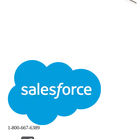
1-800-667-6389