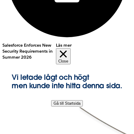
Salesforce Enforces New
Läs mer
Security Requirements in
Summer 2026
Close
Vi letade lågt och högt
men kunde inte hitta denna sida.
Gå till Startsida