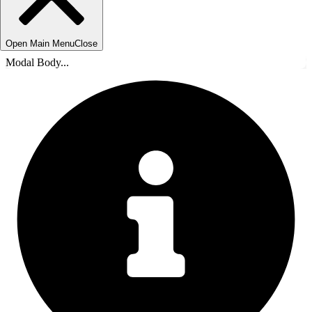
Open Main Menu
Close
Modal Body...