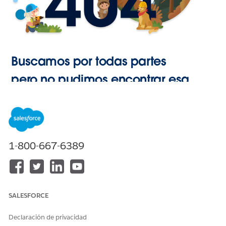
Buscamos por todas partes
pero no pudimos encontrar esa
página.
Ir a Inicio
1-800-667-6389
SALESFORCE
Declaración de privacidad