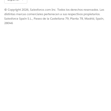
© Copyright 2026, Salesforce.com Inc. Todos los derechos reservados. Las
distintas marcas comerciales pertenecen a sus respectivos propietarios.
Salesforce Spain S.L., Paseo de la Castellana 79, Planta 7ª, Madrid, Spain,
28046