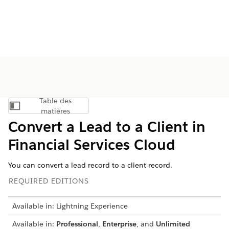
Table des
Afficher la table des matières
matières
Convert a Lead to a Client in
Financial Services Cloud
You can convert a lead record to a client record.
REQUIRED EDITIONS
Available in: Lightning Experience
Available in:
Professional
,
Enterprise
, and
Unlimited