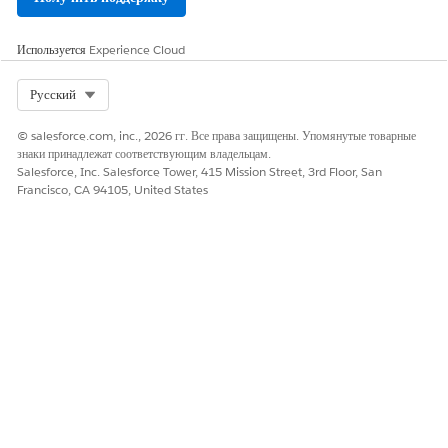
Используется
Experience Cloud
Select Org
Русский
© salesforce.com, inc., 2026 гг. Все права защищены. Упомянутые товарные
знаки принадлежат соответствующим владельцам.
Salesforce, Inc. Salesforce Tower, 415 Mission Street, 3rd Floor, San
Francisco, CA 94105, United States