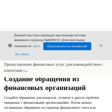
Данный текст был переведен при помощи системы
машинного перевода Salesforce. Дополнительные
Закрыть
Закры
сведения см.
здесь
.
Переключить на английский
Закрыт
Не сейчас
Предоставление финансовых услуг для взаимодействия с
Содержание
Показать содержание
клиентами с...
Создание обращения из
финансовых организаций
Создайте обращение для вопросов, отзывов и других проблем,
связанных с финансовыми организациями. Потом можно
отслеживать обращение на странице финансового счета или