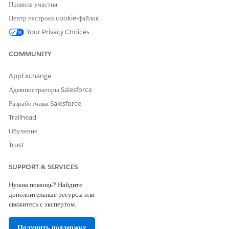
Правила участия
Центр настроек cookie-файлов
Your Privacy Choices
COMMUNITY
AppExchange
Администраторы Salesforce
Разработчики Salesforce
Trailhead
СМ. ТАКЖЕ:
Обучение
Настройка обращений и управление ими в Service Cloud
Trust
SUPPORT & SERVICES
ЭТА СТАТЬЯ РЕШИЛА ВАШУ ПРОБЛЕМУ?
Нужна помощь? Найдите
дополнительные ресурсы или
Оставьте свой отзыв, чтобы мы могли стать лучше!
свяжитесь с экспертом.
Да
Нет
Получить поддержку