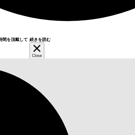
時間を頂戴して
続きを読む
Close