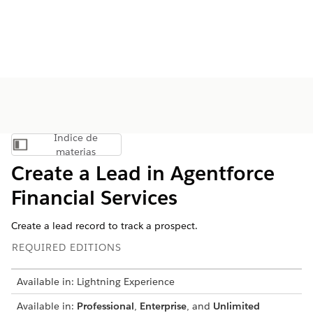
Índice de
Mostrar índice de materias
materias
Create a Lead in
Agentforce
Financial Services
Create a lead record to track a prospect.
REQUIRED EDITIONS
Available in: Lightning Experience
Available in:
Professional
,
Enterprise
, and
Unlimited