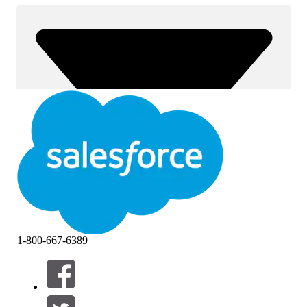
1-800-667-6389
Filtrera efter (0)
VÄLJ FILTER