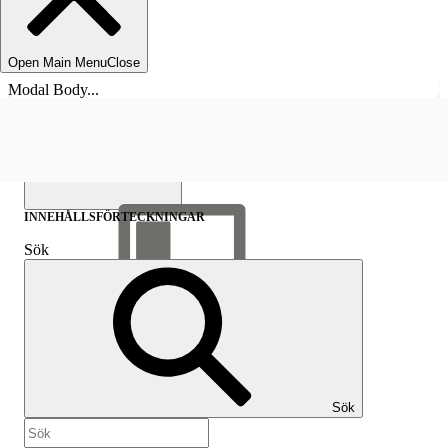
Open Main Menu
Close
Modal Body...
INNEHÅLLSFÖRTECKNINGAR
Sök
Visa
innehållsförteckning
Innehållsförteckningar
Sök