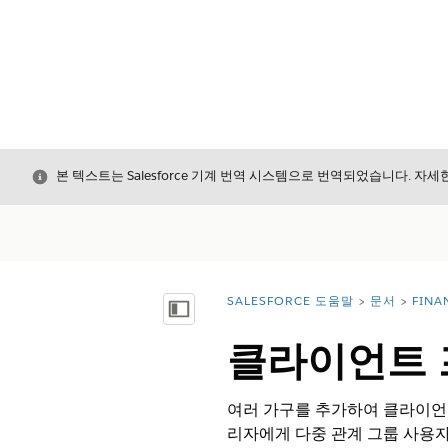
닫기
본 텍스트는 Salesforce 기계 번역 시스템으로 번역되었습니다. 자
SALESFORCE 도움말
문서
FINA
위치:
목차 표시
클라이언트 
여러 가구를 추가하여 클라이언트 
리자에게 다중 관계 그룹 사용자 