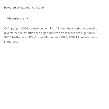
Powered by
Experience Cloud
Select Org
Nederlands
© Copyright 2026, salesforce.com inc. Alle rechten voorbehouden. De
diverse handelsmerken zijn eigendom van de respectieve eigenaren.
SFDC Netherlands BV, Gustav Mahlerlaan 2970, 1081 LA, Amsterdam,
Nederland