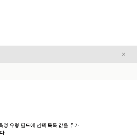
닫기
닫기
측정 유형 필드에 선택 목록 값을 추가
다.