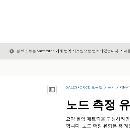
닫기
본 텍스트는 Salesforce 기계 번역 시스템으로 번역되었습니다. 자
SALESFORCE 도움말
문서
FINA
위치:
목차 표시
노드 측정 유
요약 롤업 메트릭을 구성하려면 
합니다. 노드 측정 유형은 총 