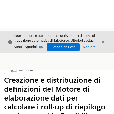
Questo testo è stato tradotto utilizzando il sistema di
traduzione automatica di Salesforce. Ulteriori dettagli
Chiudi
Chiud
Chiudi
sono disponibili
qui
.
Passa all'inglese
Non ora
Sommario
Mostra sommario
Creazione e distribuzione di
definizioni del Motore di
elaborazione dati per
calcolare i roll-up di riepilogo