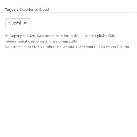
Tarjoaja
Experience Cloud
Select Org
Suomi
© Copyright 2026, Salesforce.com Inc. Kaikki oikeudet pidätetään.
Tavaramerkit ovat omistajiensa omaisuutta.
Salesforce.com EMEA Limited, Keilaranta 1, 3rd floor 02150 Espoo Finland