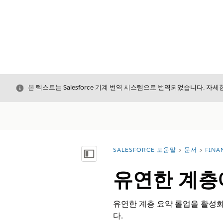
닫기
본 텍스트는 Salesforce 기계 번역 시스템으로 번역되었습니다. 자
SALESFORCE 도움말
문서
FINA
위치:
목차 표시
유연한 계층
유연한 계층 요약 롤업을 활성화
다.