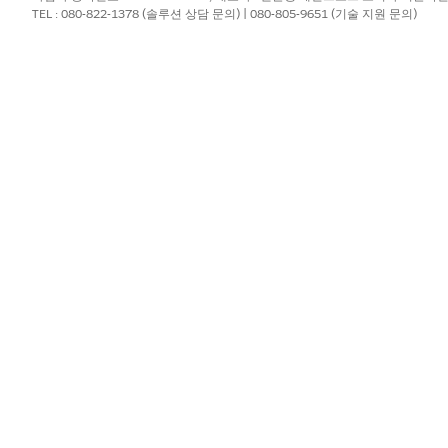
TEL : 080-822-1378 (솔루션 상담 문의) | 080-805-9651 (기술 지원 문의)
 설정이 완료되었는지 확인합니다.
이동하여 유연한 계층 요약 롤업을 활성화합니다.
?