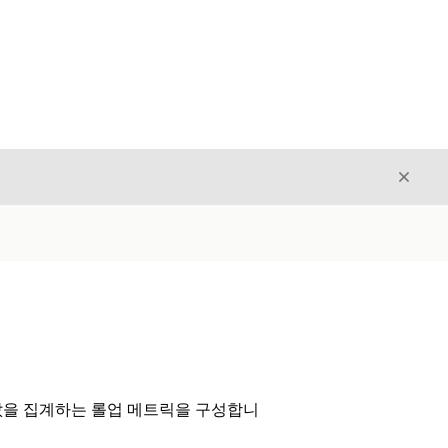
닫기
닫기
 값을 집계하는 롤업 메트릭을 구성합니