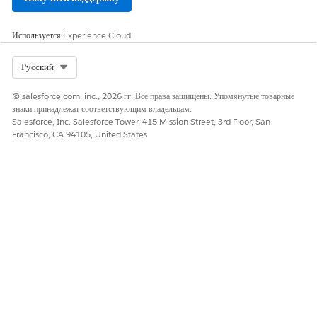
Используется
Experience Cloud
Select Org
Русский
© salesforce.com, inc., 2026 гг. Все права защищены. Упомянутые товарные
знаки принадлежат соответствующим владельцам.
Salesforce, Inc. Salesforce Tower, 415 Mission Street, 3rd Floor, San
Francisco, CA 94105, United States