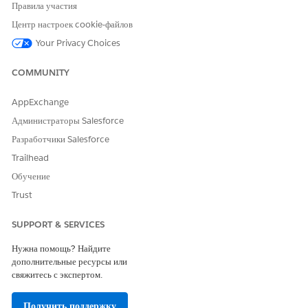
ЭТА СТАТЬЯ РЕШИЛА ВАШУ ПРОБЛЕМУ?
Правила участия
Оставьте свой отзыв, чтобы мы могли стать лучше!
Центр настроек cookie-файлов
Your Privacy Choices
Да
Нет
COMMUNITY
AppExchange
Администраторы Salesforce
Разработчики Salesforce
Trailhead
Обучение
Trust
SUPPORT & SERVICES
Нужна помощь? Найдите
дополнительные ресурсы или
свяжитесь с экспертом.
Получить поддержку