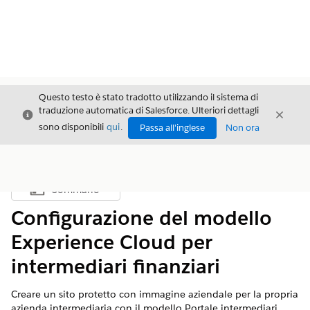
Questo testo è stato tradotto utilizzando il sistema di
traduzione automatica di Salesforce. Ulteriori dettagli
Chiudi
Chiud
Chiudi
sono disponibili
qui
.
Passa all'inglese
Non ora
Sommario
Mostra sommario
Configurazione del modello
Experience Cloud per
intermediari finanziari
Creare un sito protetto con immagine aziendale per la propria
azienda intermediaria con il modello Portale intermediari