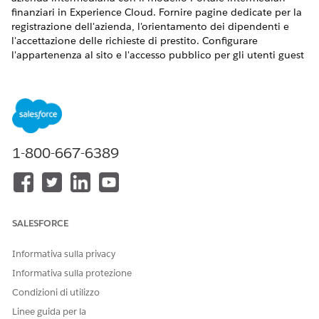
finanziari in Experience Cloud. Fornire pagine dedicate per la
registrazione dell'azienda, l'orientamento dei dipendenti e
l'accettazione delle richieste di prestito. Configurare
l'appartenenza al sito e l'accesso pubblico per gli utenti guest
non autenticati per controllare le impostazioni di navigazione
e sicurezza.
VERSIONI (EDITION) RICHIESTE
AUTORIZZAZIONI UTENTE NECESSARIE
1-800-667-6389
Per impostare il
Insieme di autorizzazioni
Finanziamento digitale:
Finanziamento digitale
Per configurare Experience
Designer Motore di regole
Cloud per Finanziamento
SALESFORCE
E
digitale:
Amministratore OmniStudio
Informativa sulla privacy
Informativa sulla protezione
E
Condizioni di utilizzo
Responsabile condivisione
dati conforme
Linee guida per la