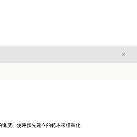
結束
結束
的進度。使用預先建立的範本來標準化