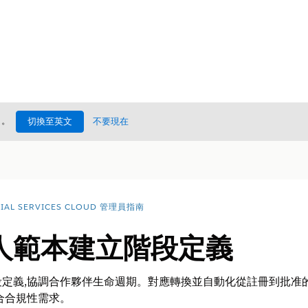
處
。
切換至英文
不要現在
CIAL SERVICES CLOUD 管理員指南
人範本建立階段定義
定義,協調合作夥伴生命週期。對應轉換並自動化從註冊到批准
合合規性需求。