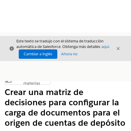
Este texto se tradujo con el sistema de traducción
automática de Salesforce. Obtenga más detalles
aquí
.
Cerrar
Cerrar
Cerrar
Cambiar a inglés
Ahora no
Índice de
Mostrar índice de materias
materias
Crear una matriz de
decisiones para configurar la
carga de documentos para el
origen de cuentas de depósito