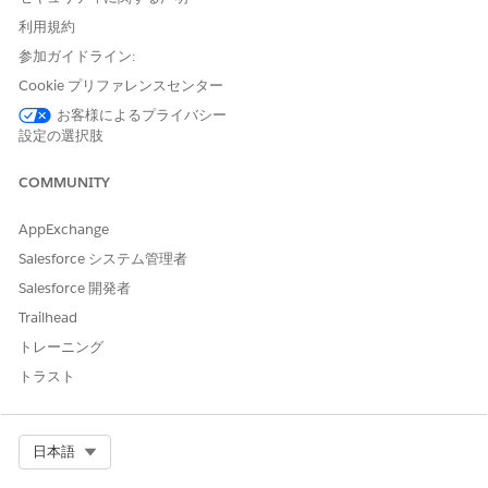
および
利用規約
ルールエンジンデザイナー
参加ガイドライン:
および
Cookie プリファレンスセンター
商品カタログ管理デザイナー
お客様によるプライバシー
設定の選択肢
適格性ルールを実行する
商品検出ユーザー
COMMUNITY
および
商品カタログ管理閲覧者
AppExchange
Salesforce システム管理者
次の値を使用して 3 つの列を作成します。
Salesforce 開発者
列ヘッダー
ヘッダー種別
データ型
Trailhead
productId
入力
テキスト
トレーニング
applicantType
入力
テキスト
トラスト
レベル
入力
テキスト
Select Org
日本語
docTypeLabel
出力
テキスト