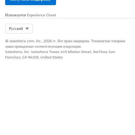
Используется
Experience Cloud
Select Org
Русский
© salesforce.com, inc., 2026 гг. Все права защищены. Упомянутые товарные
знаки принадлежат соответствующим владельцам.
Salesforce, Inc. Salesforce Tower, 415 Mission Street, 3rd Floor, San
Francisco, CA 94105, United States