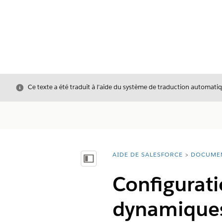
Fermer
Ce texte a été traduit à l’aide du système de traduction automatiq
AIDE DE SALESFORCE
DOCUME
Vous êtes ici :
Afficher la table des matières
Configurati
dynamiques