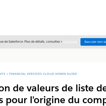
ue de Salesforce. Plus de détails, consultez <
cette page
.
Basculer vers l
NTS
FINANCIAL SERVICES CLOUD ADMIN GUIDE
on de valeurs de liste d
 pour l'origine du com