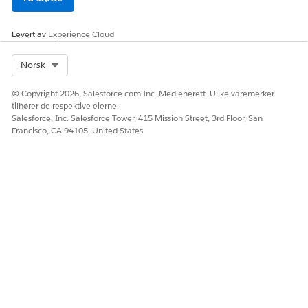
Levert av
Experience Cloud
Select Org
Norsk
© Copyright 2026, Salesforce.com Inc. Med enerett. Ulike varemerker
tilhører de respektive eierne.
Salesforce, Inc. Salesforce Tower, 415 Mission Street, 3rd Floor, San
Francisco, CA 94105, United States