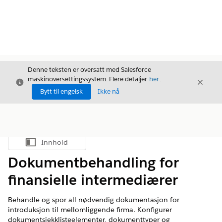
Denne teksten er oversatt med Salesforce
maskinoversettingssystem. Flere detaljer
her
.
Avslutt
Avslut
Avslutt
Bytt til engelsk
Ikke nå
Innhold
Vis innholdsfortegnelse
Dokumentbehandling for
finansielle intermediærer
Behandle og spor all nødvendig dokumentasjon for
introduksjon til mellomliggende firma. Konfigurer
dokumentsjekklisteelementer, dokumenttyper og