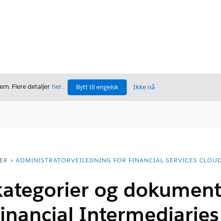
m. Flere detaljer
her
.
Bytt til engelsk
Ikke nå
ER
ADMINISTRATORVEILEDNING FOR FINANCIAL SERVICES CLOU
tegorier og dokument
Financial Intermediaries