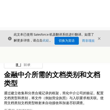
此文本已使用 Salesforce 机器翻译系统进行翻译。如需了
关闭
关闭
关闭
解更多详情，请点击
此处
。
切换为英语
而非现在
目录
显示目录
金融中介所需的文档类别和文档
类型
通过建立收集和分类合规记录的框架，简化中介公司的验证。配置
文档类型和类别，将文件（例如营业执照）与入职要求相关联。使
用文档类别文档类型映射来自动接收和加速尽职调查。