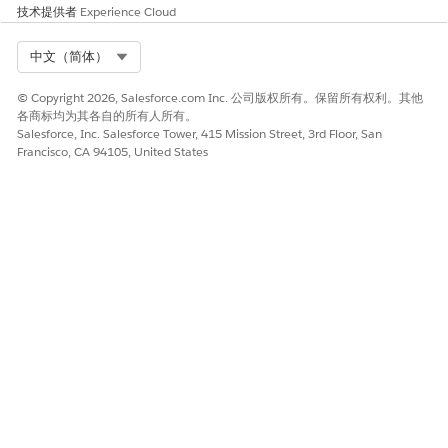
请与我们共享您的想法，以便我们进行改进！
技术提供者
Experience Cloud
是
否
Select Org
中文（简体）
© Copyright 2026, Salesforce.com Inc. 公司版权所有。保留所有权利。其他
各商标均为其各自的所有人所有。
Salesforce, Inc. Salesforce Tower, 415 Mission Street, 3rd Floor, San
Francisco, CA 94105, United States