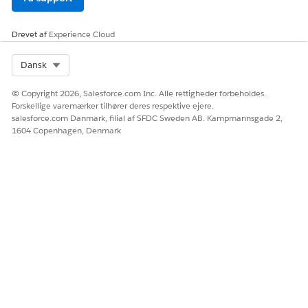
Drevet af
Experience Cloud
Select Org
Dansk
© Copyright 2026, Salesforce.com Inc. Alle rettigheder forbeholdes.
Forskellige varemærker tilhører deres respektive ejere.
salesforce.com Danmark, filial af SFDC Sweden AB. Kampmannsgade 2,
1604 Copenhagen, Denmark