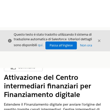
Questo testo è stato tradotto utilizzando il sistema di
traduzione automatica di Salesforce. Ulteriori dettagli
Chiudi
Chiud
Chiudi
sono disponibili
qui
.
Passa all'inglese
Non ora
Sommario
Mostra sommario
Attivazione del Centro
intermediari finanziari per
Finanziamento digitale
Estendere il Finanziamento digitale per avviare l'origine del
prestito tramite canali intermediari. Gestire intermediari di