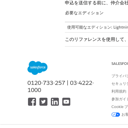
申込を送信する前に、仲介会
必要なエディション
使用可能なエディション: Lightning E
このリファレンスを使用して
ステップ
認証フォームの作成
SALESFO
認証フォームテキスト
プライバ
0120-733-257 | 03-4222-
セキュリ
1000
利用規約
参加ガイ
Cooki
お