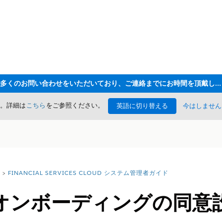
ただいま大変多くのお問い合わせをいただいており、ご連絡までにお時間を頂戴しております
た。詳細は
こちら
をご参照ください。
英語に切り替える
今はしません
FINANCIAL SERVICES CLOUD システム管理者ガイド
オンボーディングの同意