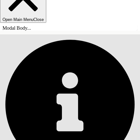
Open Main Menu
Close
Modal Body...
目录
搜索
显示目录
目录