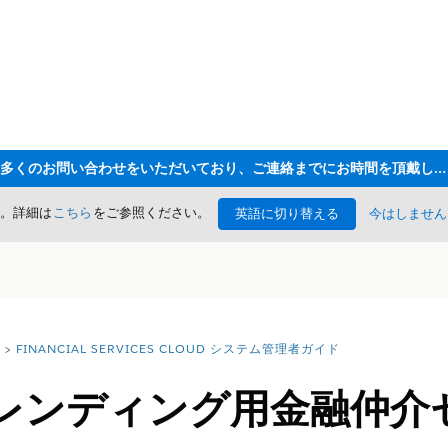
ただいま大変多くのお問い合わせをいただいており、ご連絡までにお時間を頂戴しております
た。詳細は
こちら
をご参照ください。
英語に切り替える
今はしません
FINANCIAL SERVICES CLOUD システム管理者ガイド
レンディング用金融仲介