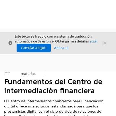
Este texto se tradujo con el sistema de traducción
automática de Salesforce. Obtenga más detalles
aquí
.
Cerrar
Cerrar
Cerrar
Cambiar a inglés
Ahora no
Índice de
Mostrar índice de materias
materias
Fundamentos del Centro de
intermediación financiera
El Centro de intermediarios financieros para Financiación
digital ofrece una solución estandarizada para que los
prestamistas digitalicen el ciclo de vida de relaciones de