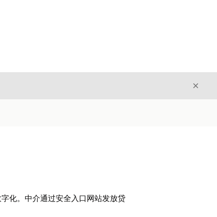
关闭
关闭
数字化。中介通过安全入口网站发放贷