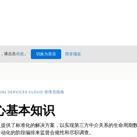
情，请点击
此处
。
切换为英语
而非现在
CIAL SERVICES CLOUD 管理员指南
心基本知识
人提供了标准化的解决方案，以实现第三方中介关系的生命周期
自动化的阶段编排来监督合规性和尽职调查。