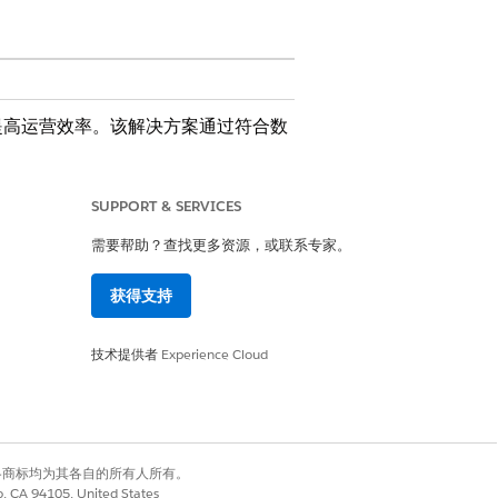
提高运营效率。该解决方案通过符合数
SUPPORT & SERVICES
需要帮助？查找更多资源，或联系专家。
获得支持
技术提供者
Experience Cloud
erience Cloud 站点，管理 Discovery
预定义模板定义阶段管理编排。
启动注册流程，管理公司级关系，并监督中
有权利。其他各商标均为其各自的所有人所有。
co, CA 94105, United States