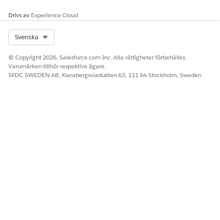
Drivs av
Experience Cloud
Select Org
Svenska
© Copyright 2026, Salesforce.com Inc. Alla rättigheter förbehålles.
Varumärken tillhör respektive ägare.
SFDC SWEDEN AB, Klarabergsviadukten 63, 111 64 Stockholm, Sweden