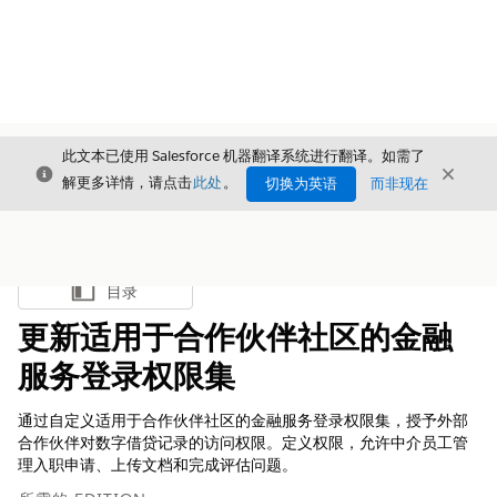
此文本已使用 Salesforce 机器翻译系统进行翻译。如需了
关闭
关闭
关闭
解更多详情，请点击
此处
。
切换为英语
而非现在
目录
显示目录
更新适用于合作伙伴社区的金融
服务登录权限集
通过自定义适用于合作伙伴社区的金融服务登录权限集，授予外部
合作伙伴对数字借贷记录的访问权限。定义权限，允许中介员工管
理入职申请、上传文档和完成评估问题。