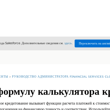
да Salesforce. Дополнительные сведения см.
здесь
.
Переключить на англи
ЕНТЫ
РУКОВОДСТВО АДМИНИСТРАТОРА FINANCIAL SERVICES C
формулу калькулятора к
вое кредитование вызывает функции расчета платежей к стоимос
погашения на финансовую точность и соответствие. Используйте